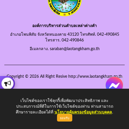
องค์การบริหารส่วนตำบลเหล่าต่างคำ
อำเภอโพนพิสัย จังหวัดหนองคาย 43120 โทรศัพท์. 042-490845
โทรสาร. 042-490846
อีเมลกลาง. saraban@laotangkham.go.th
Copyright © 2026 All Right Resive http://www.laotangkham.go.th
เว็บไซต์ของเราใช้คุกกี้เพื่อพัฒนาประสิทธิภาพ และ
ประสบการณ์ที่ดีในการใช้เว็บไซต์ของท่าน ท่านสามารถ
ศึกษารายละเอียดได้ที่
นโยบายคุ้มครองข้อมูลส่วนบุคคล
.
ยอมรับ