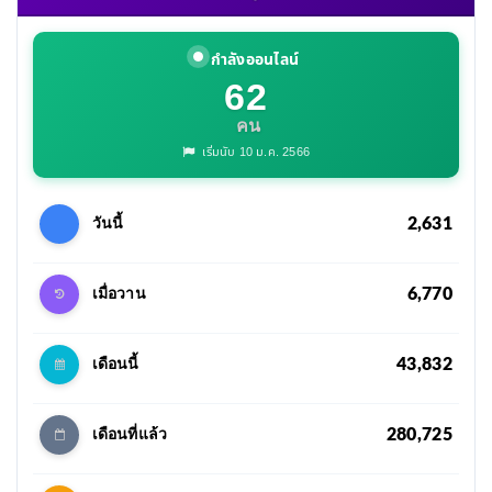
กำลังออนไลน์
62
คน
เริ่มนับ 10 ม.ค. 2566
2,631
วันนี้
6,770
เมื่อวาน
43,832
เดือนนี้
280,725
เดือนที่แล้ว