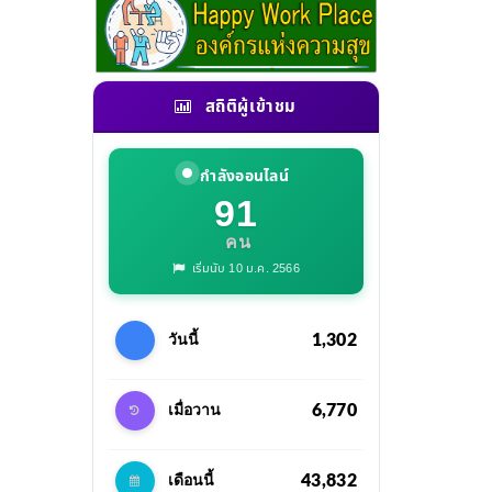
สถิติผู้เข้าชม
กำลังออนไลน์
91
คน
เริ่มนับ 10 ม.ค. 2566
1,302
วันนี้
6,770
เมื่อวาน
43,832
เดือนนี้