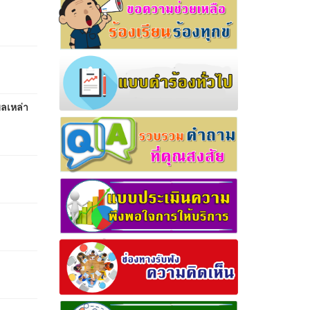
บลเหล่า