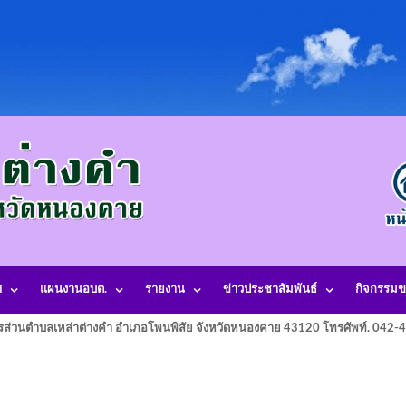
ศ
แผนงานอบต.
รายงาน
ข่าวประชาสัมพันธ์
กิจกรรมข
รส่วนตำบลเหล่าต่างคำ อำเภอโพนพิสัย จังหวัดหนองคาย 43120 โทรศัพท์. 042