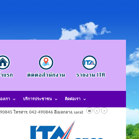
องเรา
บริการประชาชน
ติดต่อเรา
-490845 โทรสาร. 042-490846 อีเมลกลาง. saraban@laotangkham.go.th