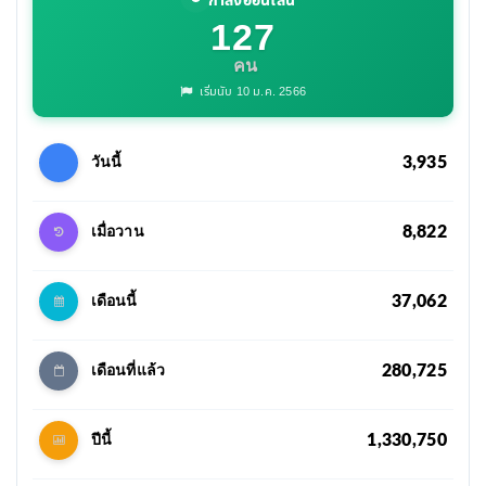
กำลังออนไลน์
127
คน
เริ่มนับ 10 ม.ค. 2566
3,935
วันนี้
8,822
เมื่อวาน
37,062
เดือนนี้
280,725
เดือนที่แล้ว
1,330,750
ปีนี้