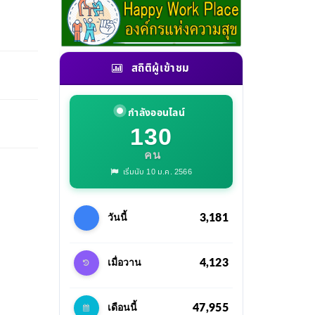
สถิติผู้เข้าชม
กำลังออนไลน์
130
คน
เริ่มนับ 10 ม.ค. 2566
3,181
วันนี้
4,123
เมื่อวาน
47,955
เดือนนี้