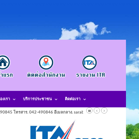
องเรา
บริการประชาชน
ติดต่อเรา
-490845 โทรสาร. 042-490846 อีเมลกลาง. saraban@laotangkham.go.th