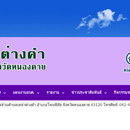
ศ
แผนงานอบต.
รายงาน
ข่าวประชาสัมพันธ์
กิจกรรมข
รส่วนตำบลเหล่าต่างคำ อำเภอโพนพิสัย จังหวัดหนองคาย 43120 โทรศัพท์. 042