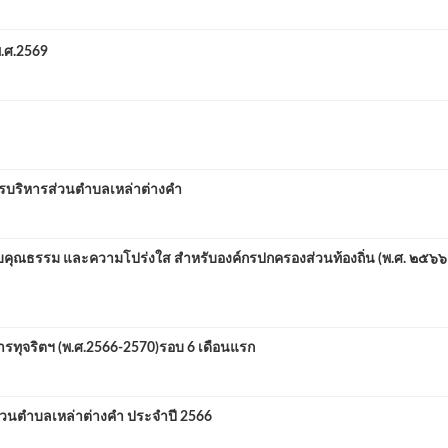
.ศ.2569
ารบริหารส่วนตำบลเหล่าต่างคำ
ับคุณธรรม และความโปร่งใส สำหรับองค์กรปกครองส่วนท้องถิ่น (พ.ศ. ๒๕๖๖
ุจริตฯ (พ.ศ.2566-2570)รอบ 6 เดือนแรก
่วนตำบลเหล่าต่างคำ ประจำปี 2566