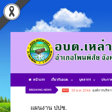
หน้าแรก
เกี่ยวกับอบต.
บุคลากร
ประกา
BREAKING NEWS
10 ม.ค. 2566
องค์การบริหา
NEW
แผนงาน ปปช.