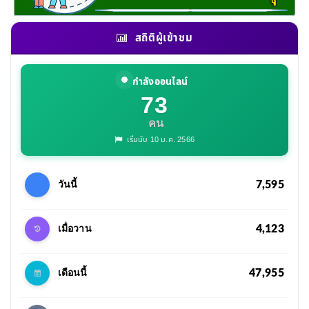
สถิติผู้เข้าชม
กำลังออนไลน์
73
คน
เริ่มนับ 10 ม.ค. 2566
7,595
วันนี้
4,123
เมื่อวาน
47,955
เดือนนี้