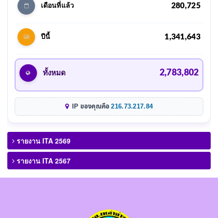
280,725
เดือนที่แล้ว
1,341,643
ปีนี้
2,783,802
ทั้งหมด
IP ของคุณคือ
216.73.217.84
รายงาน ITA 2569
รายงาน ITA 2567