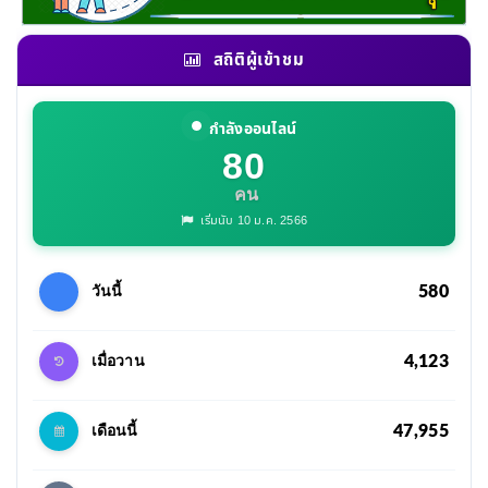
สถิติผู้เข้าชม
กำลังออนไลน์
80
คน
เริ่มนับ 10 ม.ค. 2566
580
วันนี้
4,123
เมื่อวาน
47,955
เดือนนี้