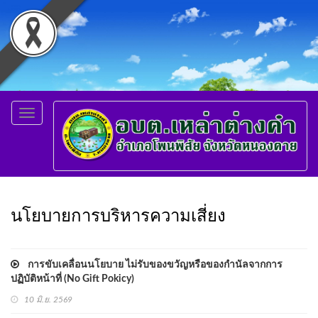
Toggle
navigation
นโยบายการบริหารความเสี่ยง
การขับเคลื่อนนโยบาย ไม่รับของขวัญหรือของกำนัลจากการ
ปฏิบัติหน้าที่ (No Gift Pokicy)
10 มิ.ย. 2569