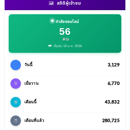
สถิติผู้เข้าชม
กำลังออนไลน์
56
คน
เริ่มนับ 10 ม.ค. 2566
3,129
วันนี้
6,770
เมื่อวาน
43,832
เดือนนี้
280,725
เดือนที่แล้ว