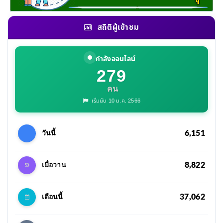
สถิติผู้เข้าชม
กำลังออนไลน์
279
คน
เริ่มนับ 10 ม.ค. 2566
6,151
วันนี้
8,822
เมื่อวาน
37,062
เดือนนี้