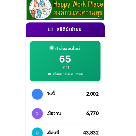
สถิติผู้เข้าชม
กำลังออนไลน์
65
คน
เริ่มนับ 10 ม.ค. 2566
2,002
วันนี้
6,770
เมื่อวาน
43,832
เดือนนี้