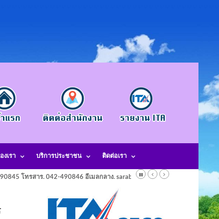
องเรา
บริการประชาชน
ติดต่อเรา
-490845 โทรสาร. 042-490846 อีเมลกลาง. saraban@laotangkham.go.th
ร