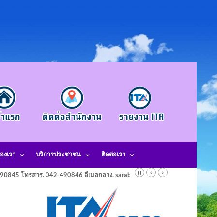
องเรา
บริการประชาชน
ติดต่อเรา
-490845 โทรสาร. 042-490846 อีเมลกลาง. saraban@laotangkham.go.th