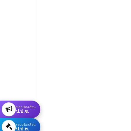
ระบบร้องเรียน
ป.ป.ช.
ระบบร้องเรียน
ป.ป.ท.