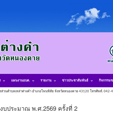
ศ
แผนงานอบต.
รายงาน
ข่าวประชาสัมพันธ์
กิจกรรมข
รส่วนตำบลเหล่าต่างคำ อำเภอโพนพิสัย จังหวัดหนองคาย 43120 โทรศัพท์. 042
งบประมาณ พ.ศ.2569 ครั้งที่ 2