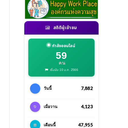
สถิติผู้เข้าชม
กำลังออนไลน์
59
คน
เริ่มนับ 10 ม.ค. 2566
7,882
วันนี้
4,123
เมื่อวาน
47,955
เดือนนี้