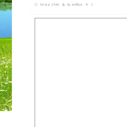
06 พ.ย. 2568
by พรพิมล
1