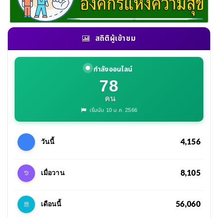
สถิติผู้เข้าชม
กำลังออนไลน์
78
คน
เริ่มนับ 10 ม.ค. 2566
4,156
วันนี้
8,105
เมื่อวาน
56,060
เดือนนี้