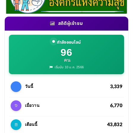
สถิติผู้เข้าชม
กำลังออนไลน์
96
คน
เริ่มนับ 10 ม.ค. 2566
3,339
วันนี้
6,770
เมื่อวาน
43,832
เดือนนี้