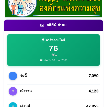
สถิติผู้เข้าชม
กำลังออนไลน์
76
คน
เริ่มนับ 10 ม.ค. 2566
7,090
วันนี้
4,123
เมื่อวาน
47,955
เดือนนี้