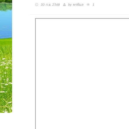
30 ก.ย. 2568
by พรพิมล
1