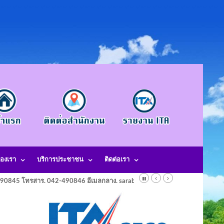
องเรา
บริการประชาชน
ติดต่อเรา
-490845 โทรสาร. 042-490846 อีเมลกลาง. saraban@laotangkham.go.th