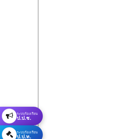
ระบบร้องเรียน
ป.ป.ช.
ระบบร้องเรียน
ป.ป.ท.