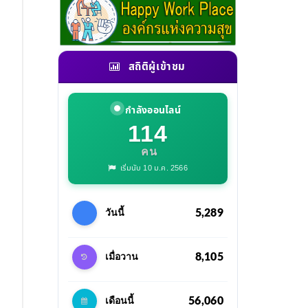
สถิติผู้เข้าชม
กำลังออนไลน์
114
คน
เริ่มนับ 10 ม.ค. 2566
5,289
วันนี้
8,105
เมื่อวาน
56,060
เดือนนี้