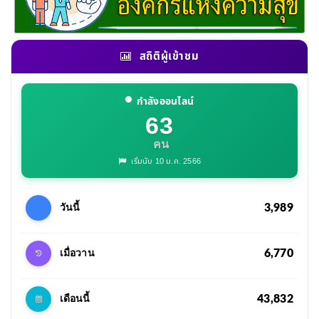
สถิติผู้เข้าชม
กำลังออนไลน์
63
คน
เริ่มนับ 10 ม.ค. 2566
3,989
วันนี้
6,770
เมื่อวาน
43,832
เดือนนี้