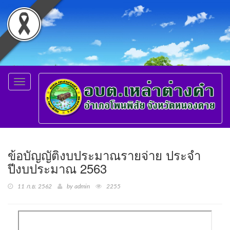
Toggle
navigation
ข้อบัญญัติงบประมาณรายจ่าย ประจํา
ปีงบประมาณ 2563
11 ก.ย. 2562
by admin
2255