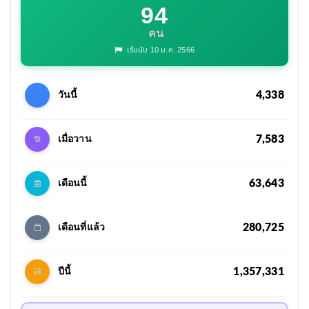
94
คน
เริ่มนับ 10 ม.ค. 2566
4,338
วันนี้
7,583
เมื่อวาน
63,643
เดือนนี้
280,725
เดือนที่แล้ว
1,357,331
ปีนี้