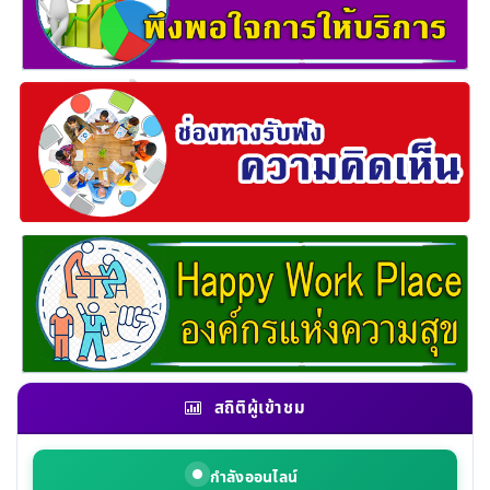
สถิติผู้เข้าชม
กำลังออนไลน์