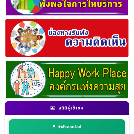
สถิติผู้เข้าชม
กำลังออนไลน์