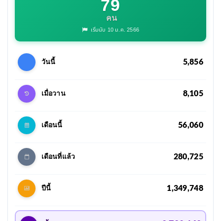
79
คน
เริ่มนับ 10 ม.ค. 2566
5,856
วันนี้
8,105
เมื่อวาน
56,060
เดือนนี้
280,725
เดือนที่แล้ว
1,349,748
ปีนี้