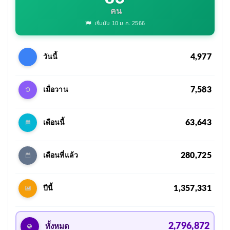
คน
เริ่มนับ 10 ม.ค. 2566
4,977
วันนี้
7,583
เมื่อวาน
63,643
เดือนนี้
280,725
เดือนที่แล้ว
1,357,331
ปีนี้
2,796,872
ทั้งหมด