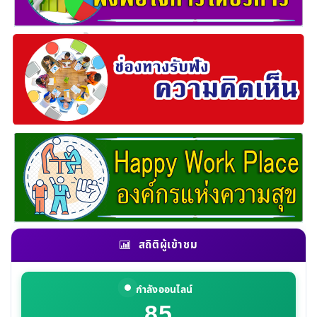
สถิติผู้เข้าชม
กำลังออนไลน์
85