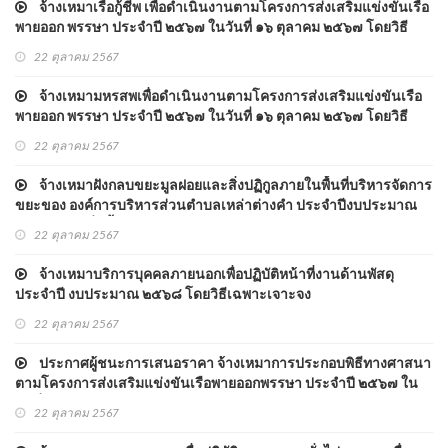
จ้างเหมาเรือกู้ชีพ เพื่อดำเนินงานตามโครงการส่งเสริมแข่งขันเรือ
พายออก พรรษา ประจำปี ๒๕๖๗ ในวันที่ ๑๖ ตุลาคม ๒๕๖๗ โดยวิธี
เฉพาะเจาะจง
22 ตุลาคม 2567
จ้างเหมามหรสพเพื่อดำเนินงานตามโครงการส่งเสริมแข่งขันเรือ
พายออก พรรษา ประจำปี ๒๕๖๗ ในวันที่ ๑๖ ตุลาคม ๒๕๖๗ โดยวิธี
เฉพาะเจาะจง
22 ตุลาคม 2567
จ้างเหมาฝังกลบขยะมูลฝอยและสิ่งปฏิกูลภายในพื้นที่บริหารจัดการ
ขยะของ องค์การบริหารส่วนตำบลเหล่าต่างคำ ประจำปีงบประมาณ
พ.ศ.๒๕๖๘ เริ่มตั้งแต่เดือน ตุลาคม ๒๕๖๗ - ๓๐ กันยายน ๒๕๖๘ รวม
22 ตุลาคม 2567
จำนวน ๑๒ เดือน โดยวิธีเฉพาะเจาะจง
จ้างเหมาบริการบุคคลภายนอกเพื่อปฏิบัติหน้าที่งานด้านพัสดุ
ประจำปี งบประมาณ ๒๕๖๘ โดยวิธีเฉพาะเจาะจง
22 ตุลาคม 2567
ประกาศผู้ชนะการเสนอราคา จ้างเหมาการประกอบพิธีทางศาสนา
ตามโครงการส่งเสริมแข่งขันเรือพายออกพรรษา ประจำปี ๒๕๖๗ ใน
วันที่ ๑๖ ตุลาคม ๒๕๖๗ โดยวิธีเฉพาะเจาะจง
22 ตุลาคม 2567