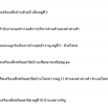
เหล็กบ้านห้วยน้ำเย็นหมู่ที่ 3
นักงานกองช่าง องค์การบริหารส่วนตำบลเหล่าต่างคำ
ูกรังเส้นทางบ้านสุขสำราญ หมู่ที่ 5 - ห้วยไพรส
ิมเหล็กพร้อมฝาปิดบ้านเชียงอาดเหนือหมู่ ๑๓
สริมเหล็กพร้อมฝาปิดบ้านโคกสว่างหมู่ 11 ตำบลเหล่าต่างคำ อำเภอโพนพ
เหล็กพร้อมฝาปิด หมู่ที่ 10 บ้านเหล่าเจริญ