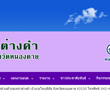
ศ
แผนงานอบต.
รายงาน
ข่าวประชาสัมพันธ์
กิจกรรมข
รส่วนตำบลเหล่าต่างคำ อำเภอโพนพิสัย จังหวัดหนองคาย 43120 โทรศัพท์. 042