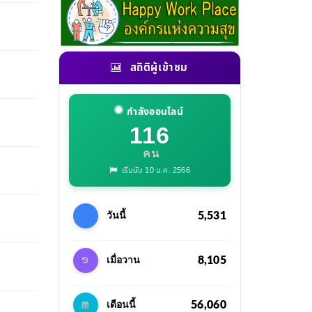
สถิติผู้เข้าชม
กำลังออนไลน์
116
คน
เริ่มนับ 10 ม.ค. 2566
5,531
วันนี้
8,105
เมื่อวาน
56,060
เดือนนี้