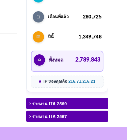
280,725
เดือนที่แล้ว
1,349,748
ปีนี้
2,789,843
ทั้งหมด
IP ของคุณคือ
216.73.216.21
รายงาน ITA 2569
รายงาน ITA 2567