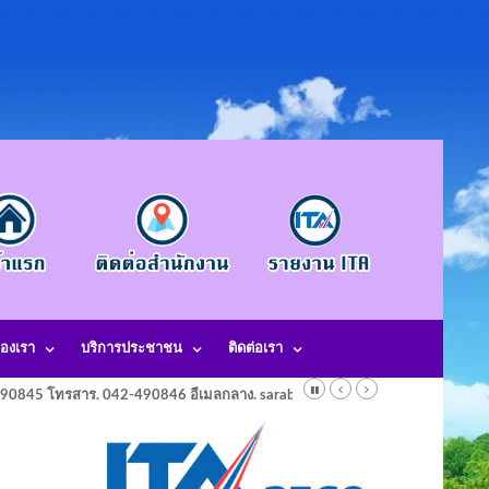
องเรา
บริการประชาชน
ติดต่อเรา
-490845 โทรสาร. 042-490846 อีเมลกลาง. saraban@laotangkham.go.th