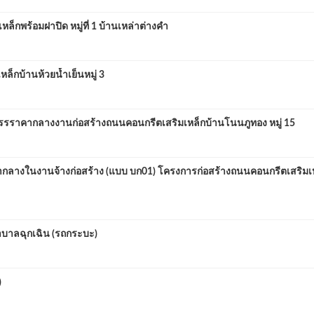
พร้อมฝาปิด หมู่ที่ 1 บ้านเหล่าต่างคำ
กบ้านห้วยน้ำเย็นหมู่ 3
รราคากลางงานก่อสร้างถนนคอนกรีตเสริมเหล็กบ้านโนนภูทอง หมู่ 15
งในงานจ้างก่อสร้าง (แบบ บก01) โครงการก่อสร้างถนนคอนกรีตเสริมเหล็ก
บาลฉุกเฉิน (รถกระบะ)
)