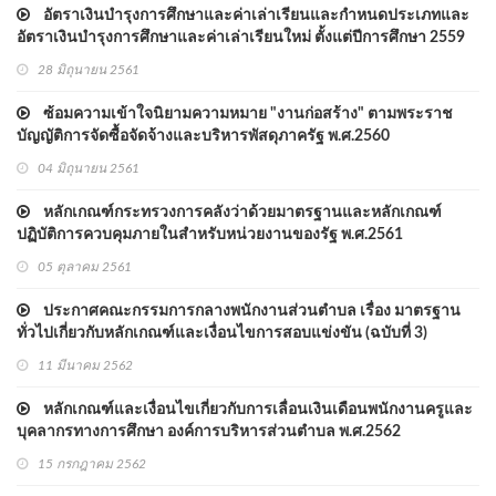
อัตราเงินบำรุงการศึกษาและค่าเล่าเรียนและกำหนดประเภทและ
อัตราเงินบำรุงการศึกษาและค่าเล่าเรียนใหม่ ตั้งแต่ปีการศึกษา 2559
28 มิถุนายน 2561
ซ้อมความเข้าใจนิยามความหมาย "งานก่อสร้าง" ตามพระราช
บัญญัติการจัดซื้อจัดจ้างและบริหารพัสดุภาครัฐ พ.ศ.2560
04 มิถุนายน 2561
หลักเกณฑ์กระทรวงการคลังว่าด้วยมาตรฐานและหลักเกณฑ์
ปฏิบัติการควบคุมภายในสําหรับหน่วยงานของรัฐ พ.ศ.2561
05 ตุลาคม 2561
ประกาศคณะกรรมการกลางพนักงานส่วนตำบล เรื่อง มาตรฐาน
ทั่วไปเกี่ยวกับหลักเกณฑ์และเงื่อนไขการสอบแข่งขัน (ฉบับที่ 3)
พ.ศ.2562
11 มีนาคม 2562
หลักเกณฑ์และเงื่อนไขเกี่ยวกับการเลื่อนเงินเดือนพนักงานครูและ
บุคลากรทางการศึกษา องค์การบริหารส่วนตําบล พ.ศ.2562
15 กรกฎาคม 2562