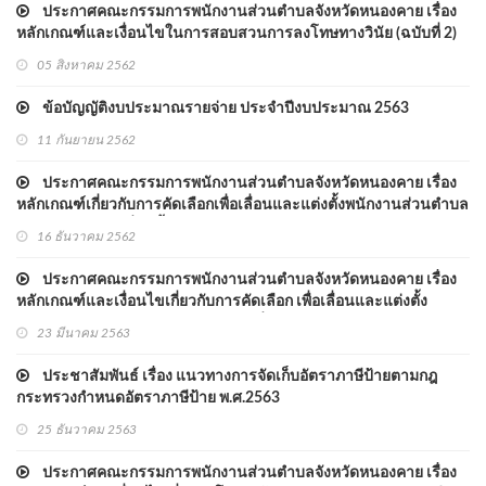
ประกาศคณะกรรมการพนักงานส่วนตำบลจังหวัดหนองคาย เรื่อง
หลักเกณฑ์และเงื่อนไขในการสอบสวนการลงโทษทางวินัย (ฉบับที่ 2)
พ.ศ.2562
05 สิงหาคม 2562
ข้อบัญญัติงบประมาณรายจ่าย ประจําปีงบประมาณ 2563
11 กันยายน 2562
ประกาศคณะกรรมการพนักงานส่วนตำบลจังหวัดหนองคาย เรื่อง
หลักเกณฑ์เกี่ยวกับการคัดเลือกเพื่อเลื่อนและแต่งตั้งพนักงานส่วนตำบล
ให้ดำรงตำแหน่งที่สูงขึ้น ในสายงานวิทยาศาสตร์และเทคโนโลยี
16 ธันวาคม 2562
พ.ศ.2562
ประกาศคณะกรรมการพนักงานส่วนตำบลจังหวัดหนองคาย เรื่อง
หลักเกณฑ์และเงื่อนไขเกี่ยวกับการคัดเลือก เพื่อเลื่อนและแต่งตั้ง
พนักงานส่วนตำบล ตำแหน่ง ประเภททั่วไปและประเภทวิชาการ ให้
23 มีนาคม 2563
ดำรงตำแหน่งในระดับที่สูงขึ้น (ฉบับที่ 2) พ.ศ.2562
ประชาสัมพันธ์ เรื่อง แนวทางการจัดเก็บอัตราภาษีป้ายตามกฎ
กระทรวงกำหนดอัตราภาษีป้าย พ.ศ.2563
25 ธันวาคม 2563
ประกาศคณะกรรมการพนักงานส่วนตำบลจังหวัดหนองคาย เรื่อง