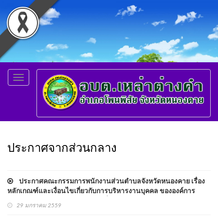
Toggle
navigation
ประกาศจากส่วนกลาง
ประกาศคณะกรรมการพนักงานส่วนตำบลจังหวัดหนองคาย เรื่อง
หลักเกณฑ์และเงื่อนไขเกี่ยวกับการบริหารงานบุคคล ขององค์การ
บริหารส่วนตำบล พ.ศ.2559 (ฉบับที่ 3)
29 มกราคม 2559