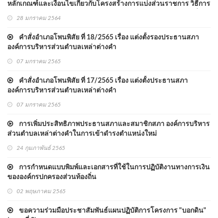
หลักเกณฑ์และเงื่อนไขเกี่ยวกับโครงสร้างการแบ่งส่วนราชการ วิธีการ
บริหารและการปฏิบัติงานของพนักงานส่วนตำบล และกิจการอันเกี่ยว
28 มกราคม 2564
กับการบริหารงานบุคคลในองค์การบริหารส่วนตำบล (ฉบับที่ 2)
พ.ศ.2563
คำสั่งอำเภอโพนพิสัย ที่ 18/2565 เรื่อง แต่งตั้งรองประธานสภา
องค์การบริหารส่วนตำบลเหล่าต่างคำ
07 มกราคม 2565
คำสั่งอำเภอโพนพิสัย ที่ 17/2565 เรื่อง แต่งตั้งประธานสภา
องค์การบริหารส่วนตำบลเหล่าต่างคำ
07 มกราคม 2565
การเพิ่มประสิทธิภาพประธานสภาและสมาชิกสภา องค์การบริหาร
ส่วนตำบลเหล่าต่างคำในการเข้าดำรงตำแหน่งใหม่
24 กุมภาพันธ์ 2565
การกำหนดแบบพิมพ์และเอกสารที่ใช้ในการปฏิบัติงานทางการเงิน
ขององค์กรปกครองส่วนท้องถิ่น
02 พฤษภาคม 2565
ขอความร่วมมือประชาสัมพันธ์แผนปฏิบัติการโครงการ "บอกดิน"