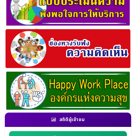
สถิติผู้เข้าชม