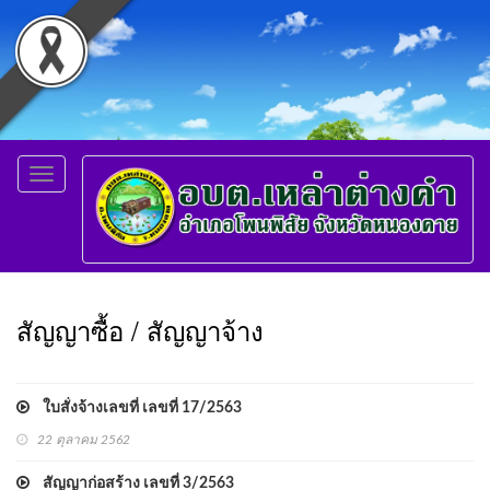
Toggle
navigation
สัญญาซื้อ / สัญญาจ้าง
ใบสั่งจ้างเลขที่ เลขที่ 17/2563
22 ตุลาคม 2562
สัญญาก่อสร้าง เลขที่ 3/2563