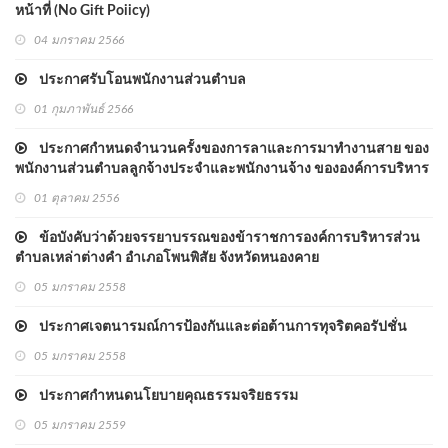
หน้าที่ (No Gift Poiicy)
04 มกราคม 2566
ประกาศรับโอนพนักงานส่วนตำบล
01 กุมภาพันธ์ 2566
ประกาศกำหนดจำนวนครั้งของการลาและการมาทำงานสาย ของ
พนักงานส่วนตำบลลูกจ้างประจำและพนักงานจ้าง ขององค์การบริหาร
ส่วนตำบลเหล่าต่างคำ
01 ตุลาคม 2556
ข้อบังคับว่าด้วยจรรยาบรรณของข้าราชการองค์การบริหารส่วน
ตำบลเหล่าต่างคำ อำเภอโพนพิสัย จังหวัดหนองคาย
05 มกราคม 2558
ประกาศเจตนารมณ์การป้องกันและต่อต้านการทุจริตคอรัปชั่น
05 มกราคม 2558
ประกาศกำหนดนโยบายคุณธรรมจริยธรรม
05 มกราคม 2559