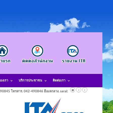
องเรา
บริการประชาชน
ติดต่อเรา
-490845 โทรสาร. 042-490846 อีเมลกลาง. saraban@laotangkham.go.th