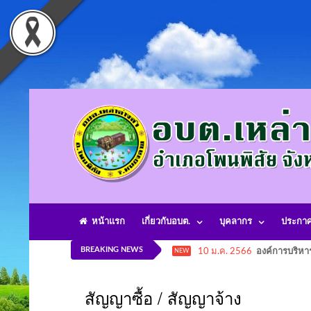
หน้าแรก
เกี่ยวกับอบต.
บุคลากร
ประกา
BREAKING NEWS
10 ม.ค. 2566
องค์การบริหา
NEW
สัญญาซื้อ / สัญญาจ้าง