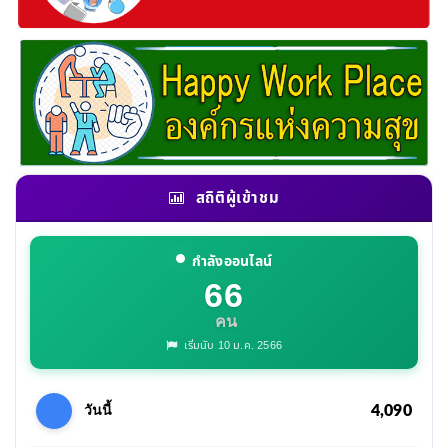
สถิติผู้เข้าชม
กำลังออนไลน์
66
คน
เริ่มนับ 10 ม.ค. 2566
4,090
วันนี้