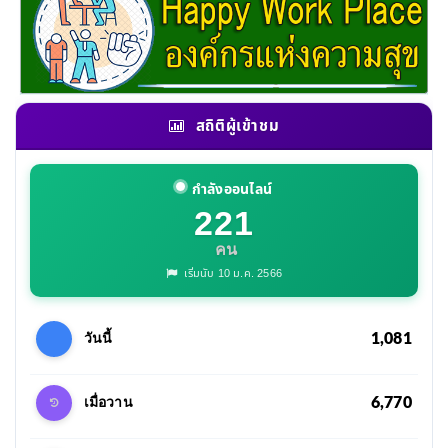
สถิติผู้เข้าชม
กำลังออนไลน์
221
คน
เริ่มนับ 10 ม.ค. 2566
1,081
วันนี้
6,770
เมื่อวาน