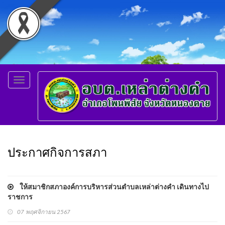
Toggle
navigation
ประกาศกิจการสภา
ให้สมาชิกสภาองค์การบริหารส่วนตำบลเหล่าต่างคำ เดินทางไป
ราชการ
07 พฤศจิกายน 2567