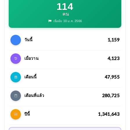
114
คน
เริ่มนับ 10 ม.ค. 2566
1,159
วันนี้
4,123
เมื่อวาน
47,955
เดือนนี้
280,725
เดือนที่แล้ว
1,341,643
ปีนี้