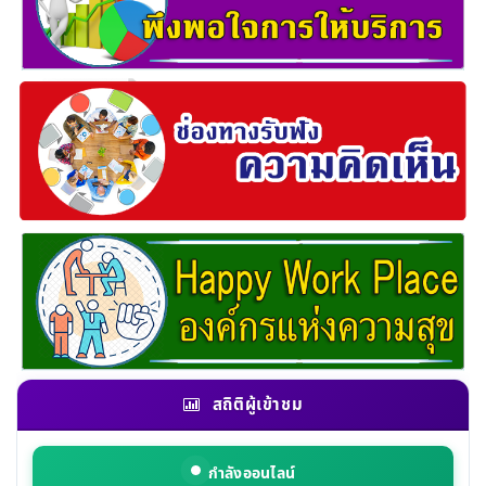
สถิติผู้เข้าชม
กำลังออนไลน์