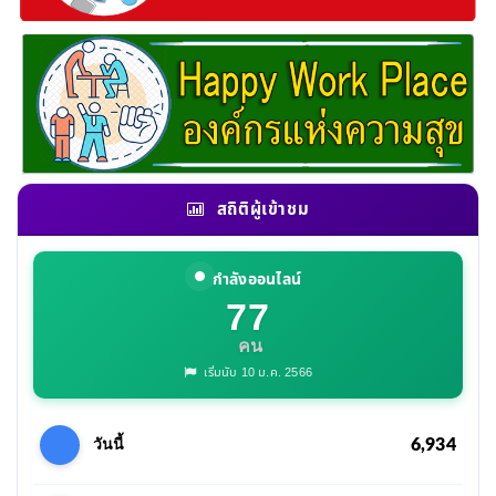
สถิติผู้เข้าชม
กำลังออนไลน์
77
คน
เริ่มนับ 10 ม.ค. 2566
6,934
วันนี้