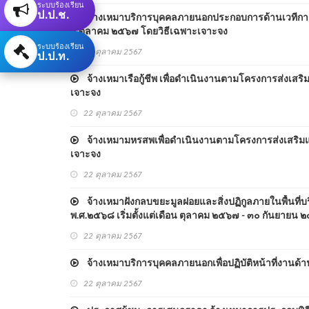
ระบบร้องเรียน
ป.ป.ช.
จ้างเหมาบริการบุคคลภายนอกประกอบการด้านเวทีการจัด
๑ ตุลาคม ๒๕๖๗ โดยวิธีเฉพาะเจาะจง
ระบบร้องเรียน
ป.ป.ท.
22 ตุลาคม 2567
จ้างเหมาเรือกู้ชีพ เพื่อดำเนินงานตามโครงการส่งเสร
เจาะจง
22 ตุลาคม 2567
จ้างเหมามหรสพเพื่อดำเนินงานตามโครงการส่งเสริมแข
เจาะจง
22 ตุลาคม 2567
จ้างเหมาฝังกลบขยะมูลฝอยและสิ่งปฏิกูลภายในพื้นที
พ.ศ.๒๕๖๘ เริ่มตั้งแต่เดือน ตุลาคม ๒๕๖๗ - ๓๐ กันยายน
22 ตุลาคม 2567
จ้างเหมาบริการบุคคลภายนอกเพื่อปฏิบัติหน้าที่งานด
22 ตุลาคม 2567