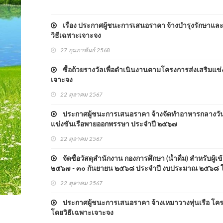
เรื่อง ประกาศผู้ชนะการเสนอราคา จ้างบำรุงรักษาและ
วิธีเฉพาะเจาะจง
27 กุมภาพันธ์ 2568
ซื้อถ้วยรางวัลเพื่อดำเนินงานตามโครงการส่งเสริมแข
เจาะจง
22 ตุลาคม 2567
ประกาศผู้ชนะการเสนอราคา จ้างจัดทำอาหารกลางวันพร้อ
แข่งขันเรือพายออกพรรษา ประจำปี ๒๕๖๗
22 ตุลาคม 2567
จัดซื้อวัสดุสำนักงาน กองการศึกษา (น้ำดื่ม) สำหรับผู
๒๕๖๗ - ๓๐ กันยายน ๒๕๖๘ ประจำปี งบประมาณ ๒๕๖๘ โ
22 ตุลาคม 2567
ประกาศผู้ชนะการเสนอราคา จ้างเหมาวางทุ่นเรือ โคร
โดยวิธีเฉพาะเจาะจง