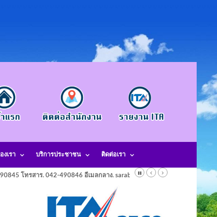
องเรา
บริการประชาชน
ติดต่อเรา
-490845 โทรสาร. 042-490846 อีเมลกลาง. saraban@laotangkham.go.th