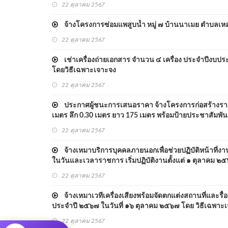
22 ตุลาคม 2567
จ้างโครงการซ่อมแพสูบน้ำ หมู่ ๗ บ้านนาเมย ตำบลเหล
22 ตุลาคม 2567
เช่าเครื่องถ่ายเอกสาร จำนวน ๔ เครื่อง ประจำปีงบ
โดยวิธีเฉพาะเจาะจง
22 ตุลาคม 2567
ประกาศผู้ชนะการเสนอราคา จ้างโครงการก่อสร้างรางระบ
เมตร ลึก 0.30 เมตร ยาว 175 เมตร พร้อมป้ายประชาสัมพั
22 ตุลาคม 2567
จ้างเหมาบริการบุคคลภายนอกเพื่อช่วยปฏิบัติหน้าที่งา
ในวันและเวลาราชการ เริ่มปฏิบัติงานตั้งแต่ ๑ ตุลาคม 
22 ตุลาคม 2567
จ้างเหมาเวทีเครื่องเสียงพร้อมจัดตกแต่งสถานที่และ
ประจำปี ๒๕๖๗ ในวันที่ ๑๖ ตุลาคม ๒๕๖๗ โดย วิธีเฉพาะ
22 ตุลาคม 2567