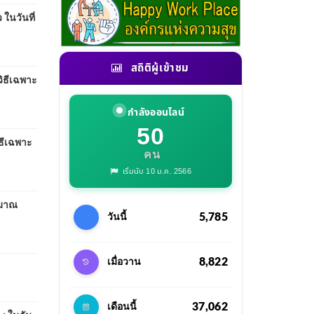
ในวันที่
สถิติผู้เข้าชม
ิธีเฉพาะ
กำลังออนไลน์
50
ธีเฉพาะ
คน
เริ่มนับ 10 ม.ค. 2566
ะมาณ
5,785
วันนี้
8,822
เมื่อวาน
37,062
เดือนนี้