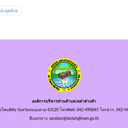
น้าสุดท้าย
องค์การบริหารส่วนตำบลเหล่าต่างคำ
อโพนพิสัย จังหวัดหนองคาย 43120 โทรศัพท์. 042-490845 โทรสาร. 042-4
อีเมลกลาง. saraban@laotangkham.go.th