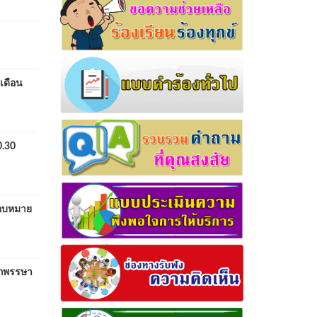
เดือน
0.30
มอบหมาย
อกพรรษา