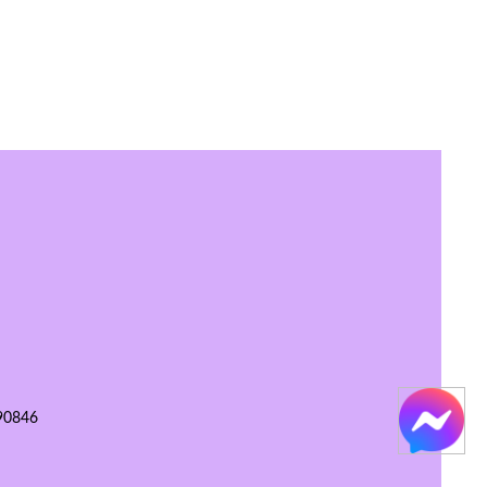
90846