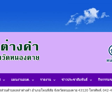
ศ
แผนงานอบต.
รายงาน
ข่าวประชาสัมพันธ์
กิจกรรมข
รส่วนตำบลเหล่าต่างคำ อำเภอโพนพิสัย จังหวัดหนองคาย 43120 โทรศัพท์. 042