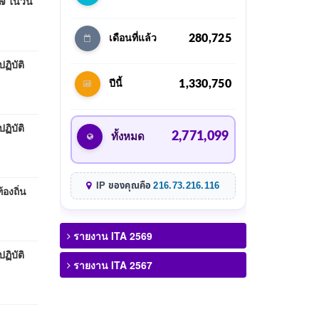
๗ ในวัน
280,725
เดือนที่แล้ว
ิบัติ
1,330,750
ปีนี้
ิบัติ
2,771,099
ทั้งหมด
IP ของคุณคือ
216.73.216.116
องถิ่น
รายงาน ITA 2569
ิบัติ
รายงาน ITA 2567