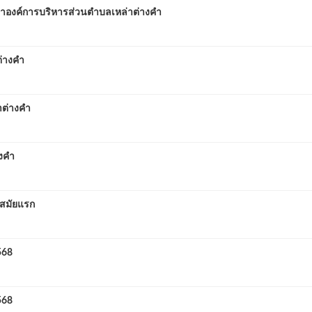
งค์การบริหารส่วนตำบลเหล่าต่างคำ
่างคำ
าต่างคำ
งคำ
สมัยแรก
568
568