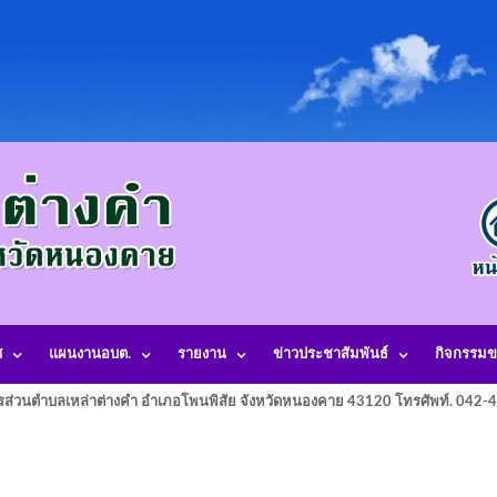
ศ
แผนงานอบต.
รายงาน
ข่าวประชาสัมพันธ์
กิจกรรมข
รส่วนตำบลเหล่าต่างคำ อำเภอโพนพิสัย จังหวัดหนองคาย 43120 โทรศัพท์. 042