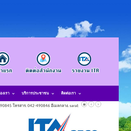
องเรา
บริการประชาชน
ติดต่อเรา
-490845 โทรสาร. 042-490846 อีเมลกลาง. saraban@laotangkham.go.th