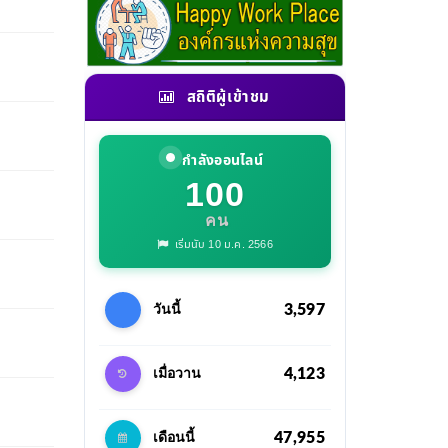
สถิติผู้เข้าชม
กำลังออนไลน์
100
คน
เริ่มนับ 10 ม.ค. 2566
3,597
วันนี้
4,123
เมื่อวาน
47,955
เดือนนี้