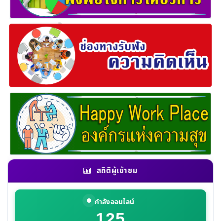
สถิติผู้เข้าชม
กำลังออนไลน์
125