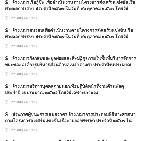
จ้างเหมาเรือกู้ชีพ เพื่อดำเนินงานตามโครงการส่งเสริมแข่งขันเรือ
พายออก พรรษา ประจำปี ๒๕๖๗ ในวันที่ ๑๖ ตุลาคม ๒๕๖๗ โดยวิธี
เฉพาะเจาะจง
22 ตุลาคม 2567
จ้างเหมามหรสพเพื่อดำเนินงานตามโครงการส่งเสริมแข่งขันเรือ
พายออก พรรษา ประจำปี ๒๕๖๗ ในวันที่ ๑๖ ตุลาคม ๒๕๖๗ โดยวิธี
เฉพาะเจาะจง
22 ตุลาคม 2567
จ้างเหมาฝังกลบขยะมูลฝอยและสิ่งปฏิกูลภายในพื้นที่บริหารจัดการ
ขยะของ องค์การบริหารส่วนตำบลเหล่าต่างคำ ประจำปีงบประมาณ
พ.ศ.๒๕๖๘ เริ่มตั้งแต่เดือน ตุลาคม ๒๕๖๗ - ๓๐ กันยายน ๒๕๖๘ รวม
22 ตุลาคม 2567
จำนวน ๑๒ เดือน โดยวิธีเฉพาะเจาะจง
จ้างเหมาบริการบุคคลภายนอกเพื่อปฏิบัติหน้าที่งานด้านพัสดุ
ประจำปี งบประมาณ ๒๕๖๘ โดยวิธีเฉพาะเจาะจง
22 ตุลาคม 2567
ประกาศผู้ชนะการเสนอราคา จ้างเหมาการประกอบพิธีทางศาสนา
ตามโครงการส่งเสริมแข่งขันเรือพายออกพรรษา ประจำปี ๒๕๖๗ ใน
วันที่ ๑๖ ตุลาคม ๒๕๖๗ โดยวิธีเฉพาะเจาะจง
22 ตุลาคม 2567