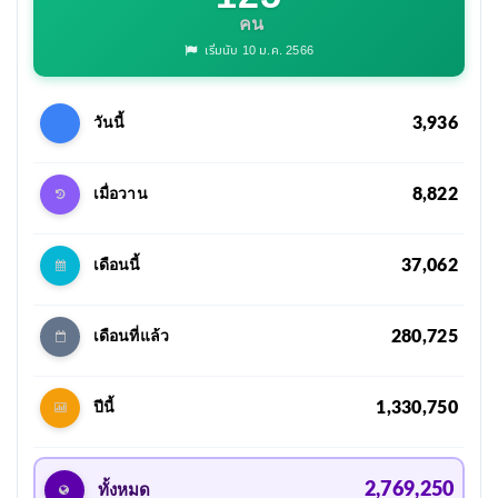
คน
เริ่มนับ 10 ม.ค. 2566
3,936
วันนี้
8,822
เมื่อวาน
37,062
เดือนนี้
280,725
เดือนที่แล้ว
1,330,750
ปีนี้
2,769,250
ทั้งหมด