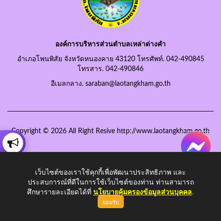
องค์การบริหารส่วนตำบลเหล่าต่างคำ
อำเภอโพนพิสัย จังหวัดหนองคาย 43120 โทรศัพท์. 042-490845
โทรสาร. 042-490846
อีเมลกลาง. saraban@laotangkham.go.th
Copyright © 2026 All Right Resive http://www.laotangkham.go.th
เว็บไซต์ของเราใช้คุกกี้เพื่อพัฒนาประสิทธิภาพ และ
ประสบการณ์ที่ดีในการใช้เว็บไซต์ของท่าน ท่านสามารถ
ศึกษารายละเอียดได้ที่
นโยบายคุ้มครองข้อมูลส่วนบุคคล
.
ยอมรับ