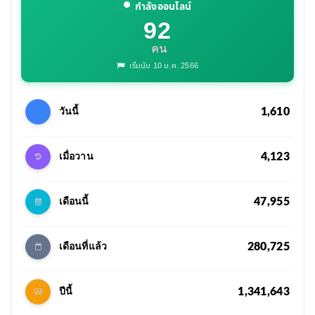
กำลังออนไลน์
92
คน
เริ่มนับ 10 ม.ค. 2566
1,610
วันนี้
4,123
เมื่อวาน
47,955
เดือนนี้
280,725
เดือนที่แล้ว
1,341,643
ปีนี้