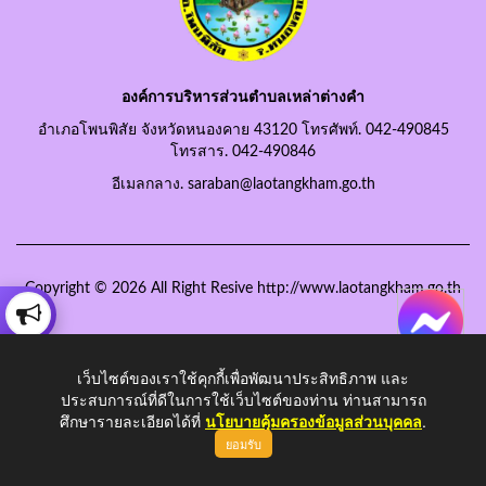
องค์การบริหารส่วนตำบลเหล่าต่างคำ
อำเภอโพนพิสัย จังหวัดหนองคาย 43120 โทรศัพท์. 042-490845
โทรสาร. 042-490846
อีเมลกลาง. saraban@laotangkham.go.th
Copyright © 2026 All Right Resive http://www.laotangkham.go.th
เว็บไซต์ของเราใช้คุกกี้เพื่อพัฒนาประสิทธิภาพ และ
ประสบการณ์ที่ดีในการใช้เว็บไซต์ของท่าน ท่านสามารถ
ศึกษารายละเอียดได้ที่
นโยบายคุ้มครองข้อมูลส่วนบุคคล
.
ยอมรับ