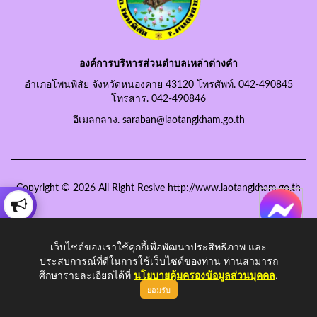
องค์การบริหารส่วนตำบลเหล่าต่างคำ
อำเภอโพนพิสัย จังหวัดหนองคาย 43120 โทรศัพท์. 042-490845
โทรสาร. 042-490846
อีเมลกลาง. saraban@laotangkham.go.th
Copyright © 2026 All Right Resive http://www.laotangkham.go.th
เว็บไซต์ของเราใช้คุกกี้เพื่อพัฒนาประสิทธิภาพ และ
ประสบการณ์ที่ดีในการใช้เว็บไซต์ของท่าน ท่านสามารถ
ศึกษารายละเอียดได้ที่
นโยบายคุ้มครองข้อมูลส่วนบุคคล
.
ยอมรับ