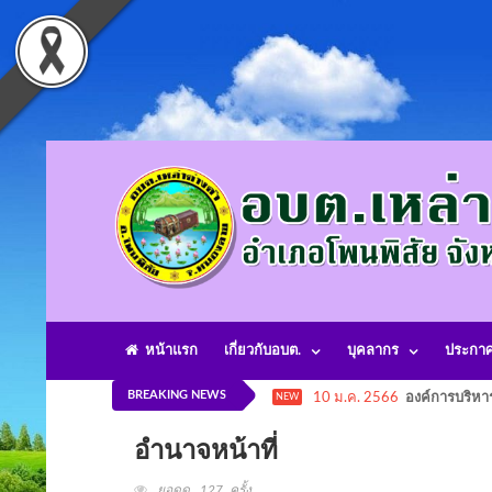
หน้าแรก
เกี่ยวกับอบต.
บุคลากร
ประกา
BREAKING NEWS
10 ม.ค. 2566
องค์การบริหา
NEW
อำนาจหน้าที่
ยอดดู 127 ครั้ง