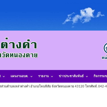
ศ
แผนงานอบต.
รายงาน
ข่าวประชาสัมพันธ์
กิจกรรมข
รส่วนตำบลเหล่าต่างคำ อำเภอโพนพิสัย จังหวัดหนองคาย 43120 โทรศัพท์. 042