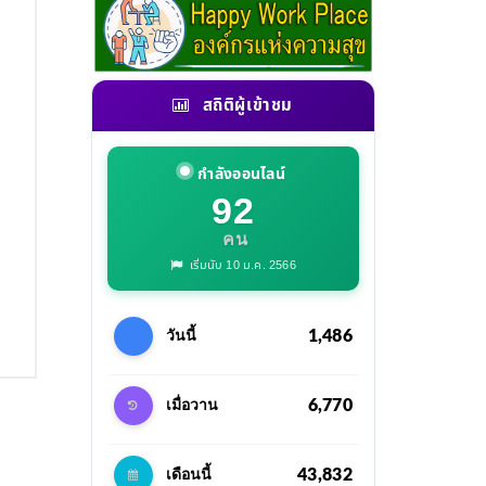
สถิติผู้เข้าชม
กำลังออนไลน์
92
คน
เริ่มนับ 10 ม.ค. 2566
1,486
วันนี้
6,770
เมื่อวาน
43,832
เดือนนี้