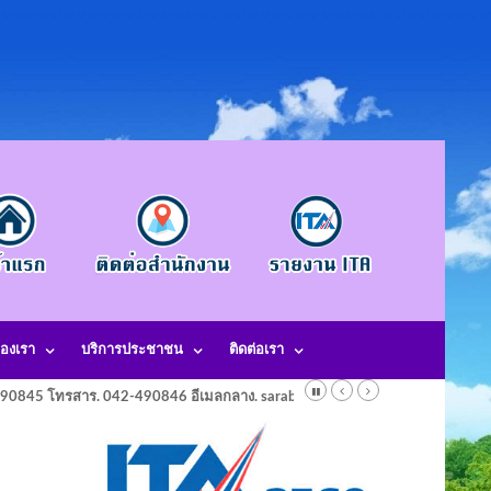
องเรา
บริการประชาชน
ติดต่อเรา
-490845 โทรสาร. 042-490846 อีเมลกลาง. saraban@laotangkham.go.th