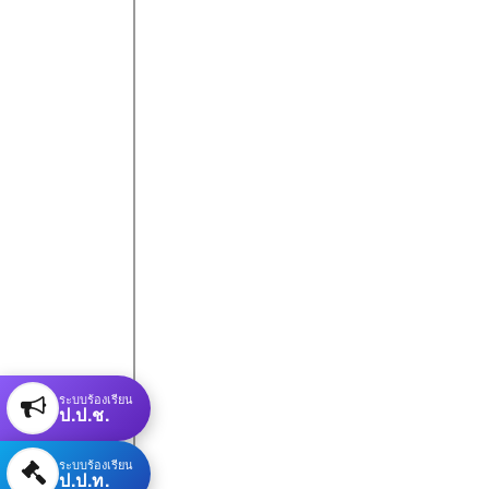
ระบบร้องเรียน
ป.ป.ช.
ระบบร้องเรียน
ป.ป.ท.