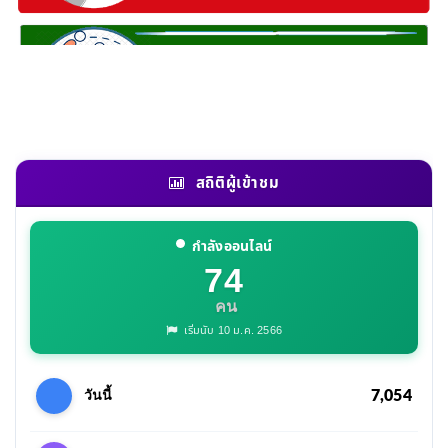
สถิติผู้เข้าชม
กำลังออนไลน์
74
คน
เริ่มนับ 10 ม.ค. 2566
7,054
วันนี้