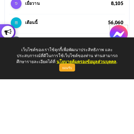
8,105
เมื่อวาน
56,060
เดือนนี้
280,725
เดือนที่แล้ว
เว็บไซต์ของเราใช้คุกกี้เพื่อพัฒนาประสิทธิภาพ และ
ประสบการณ์ที่ดีในการใช้เว็บไซต์ของท่าน ท่านสามารถ
ศึกษารายละเอียดได้ที่
นโยบายคุ้มครองข้อมูลส่วนบุคคล
.
1,349,748
ปีนี้
ยอมรับ
2,791,366
ทั้งหมด
IP ของคุณคือ
216.73.216.216
รายงาน ITA 2569