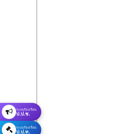
ระบบร้องเรียน
ป.ป.ช.
ระบบร้องเรียน
ป.ป.ท.