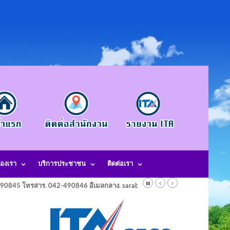
องเรา
บริการประชาชน
ติดต่อเรา
-490845 โทรสาร. 042-490846 อีเมลกลาง. saraban@laotangkham.go.th