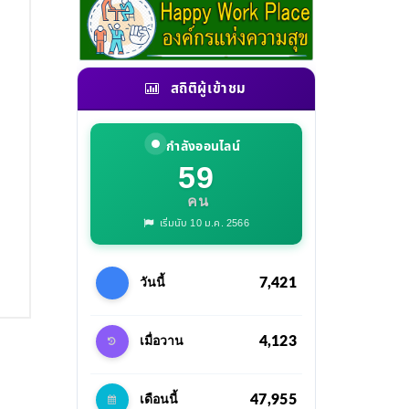
สถิติผู้เข้าชม
กำลังออนไลน์
59
คน
เริ่มนับ 10 ม.ค. 2566
7,421
วันนี้
4,123
เมื่อวาน
47,955
เดือนนี้