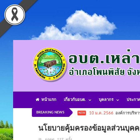
หน้าแรก
เกี่ยวกับอบต.
บุคลากร
ประกา
BREAKING NEWS
10 ม.ค. 2566
องค์การบริหา
NEW
นโยบายคุ้มครองข้อมูลส่วนบุค
ยอดดู 127 ครั้ง