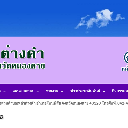
ศ
แผนงานอบต.
รายงาน
ข่าวประชาสัมพันธ์
กิจกรรมข
รส่วนตำบลเหล่าต่างคำ อำเภอโพนพิสัย จังหวัดหนองคาย 43120 โทรศัพท์. 042
คล