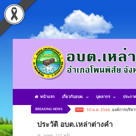
หน้าแรก
เกี่ยวกับอบต.
บุคลากร
ประกา
BREAKING NEWS
10 ม.ค. 2566
องค์การบริหา
NEW
ประวัติ อบต.เหล่าต่างคำ
ยอดดู 127 ครั้ง