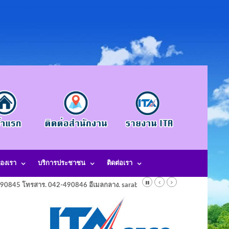
องเรา
บริการประชาชน
ติดต่อเรา
-490845 โทรสาร. 042-490846 อีเมลกลาง. saraban@laotangkham.go.th