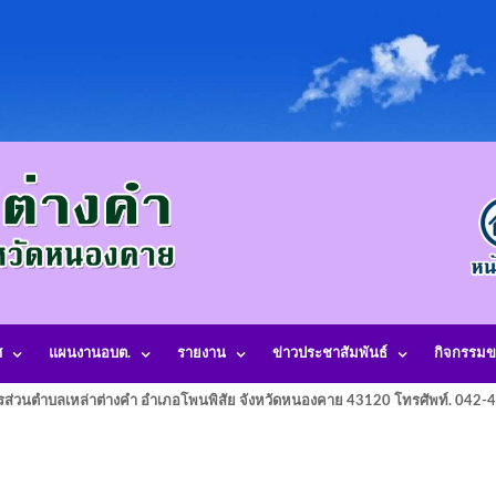
ศ
แผนงานอบต.
รายงาน
ข่าวประชาสัมพันธ์
กิจกรรมข
รส่วนตำบลเหล่าต่างคำ อำเภอโพนพิสัย จังหวัดหนองคาย 43120 โทรศัพท์. 042