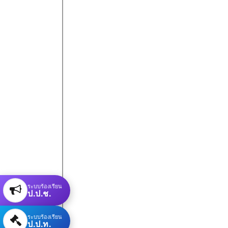
ระบบร้องเรียน
ป.ป.ช.
ระบบร้องเรียน
ป.ป.ท.