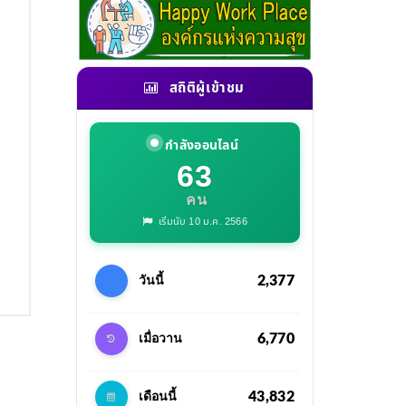
สถิติผู้เข้าชม
กำลังออนไลน์
63
คน
เริ่มนับ 10 ม.ค. 2566
2,377
วันนี้
6,770
เมื่อวาน
43,832
เดือนนี้