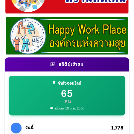
สถิติผู้เข้าชม
กำลังออนไลน์
65
คน
เริ่มนับ 10 ม.ค. 2566
1,778
วันนี้