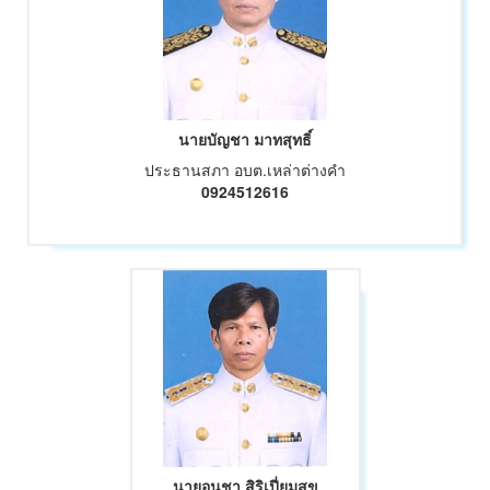
นายบัญชา มาทสุทธิ์
ประธานสภา อบต.เหล่าต่างคำ
0924512616
นายอนุชา สิริเปี่ยมสุข