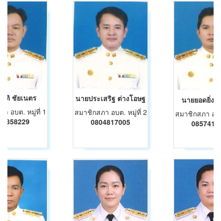
นติ ชัยเนตร
นายประเสริฐ ต่างโอษฐ
นายยอดยิ่ง ว
า อบต. หมู่ที่ 1
สมาชิกสภา อบต. หมู่ที่ 2
สมาชิกสภา อบต. 
52858229
0804817005
0857410