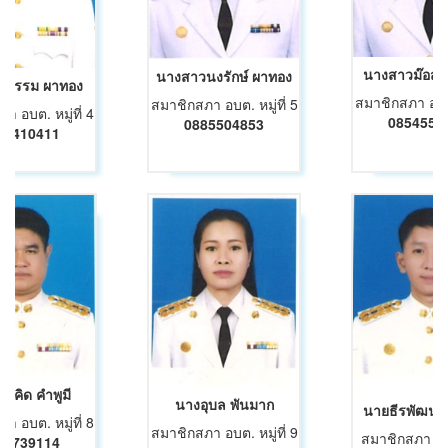
นางสาวม๊อส 
นางสาวนงรักษ์ ผาทอง
ญธรรม ผาทอง
สมาชิกสภา อบต. 
สมาชิกสภา อบต. หมู่ที่ 5
า อบต. หมู่ที่ 4
0854552
0885504853
14410411
มคิด คำพูมี
นางอุบล พันมาก
นายธีรพัฒน์ 
า อบต. หมู่ที่ 8
สมาชิกสภา อบต. หมู่ที่ 9
สมาชิกสภา อบต.
92739114