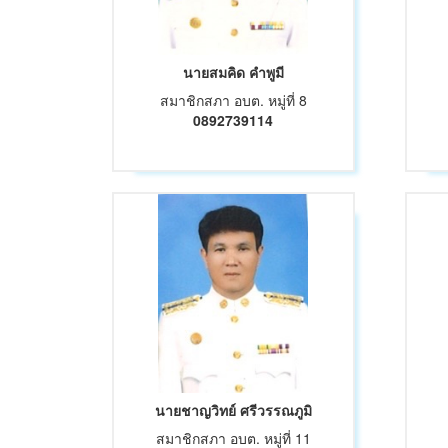
นายสมคิด คำพูมี
สมาชิกสภา อบต. หมู่ที่ 8
0892739114
นายชาญวิทย์ ศรีวรรณภูมิ
สมาชิกสภา อบต. หมู่ที่ 11