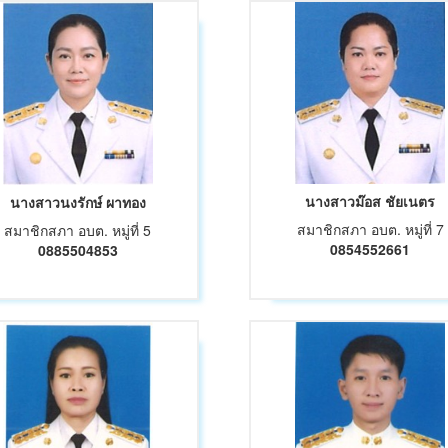
นางสาวม๊อส ชัยเนตร
นางสาวนงรักษ์ ผาทอง
สมาชิกสภา อบต. หมู่ที่ 7
สมาชิกสภา อบต. หมู่ที่ 5
0854552661
0885504853