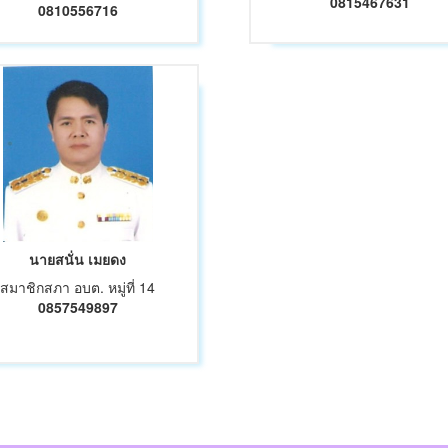
0815467631
0810556716
นายสนั่น เมยดง
สมาชิกสภา อบต. หมู่ที่ 14
0857549897