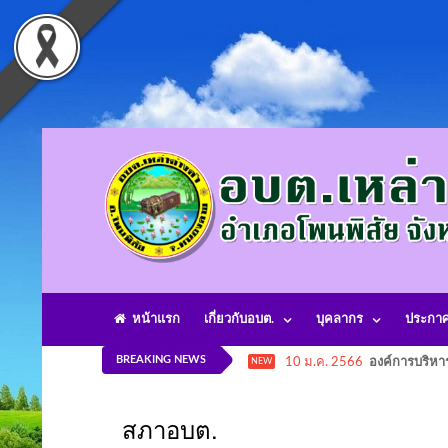
หน้าแรก
เกี่ยวกับอบต.
บุคลากร
ประกา
BREAKING NEWS
10 ม.ค. 2566
องค์การบริหา
NEW
สภาอบต.