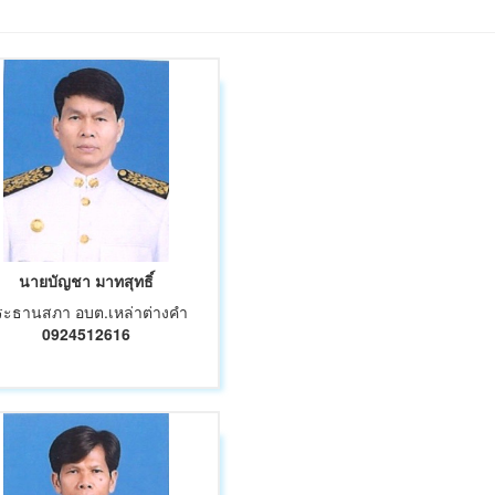
นายบัญชา มาทสุทธิ์
ระธานสภา อบต.เหล่าต่างคำ
0924512616