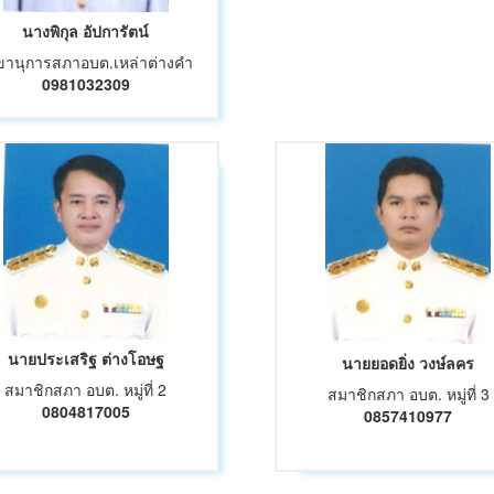
นางพิกุล อัปการัตน์
ขานุการสภาอบต.เหล่าต่างคำ
0981032309
นายประเสริฐ ต่างโอษฐ
นายยอดยิ่ง วงษ์ลคร
สมาชิกสภา อบต. หมู่ที่ 2
สมาชิกสภา อบต. หมู่ที่ 3
0804817005
0857410977