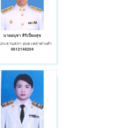
นายอนุชา สิริเปี่ยมสุข
ประธานสภา อบต.เหล่าต่างคำ
0612148204