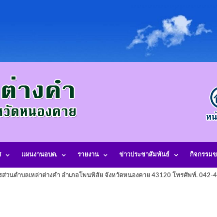
ศ
แผนงานอบต.
รายงาน
ข่าวประชาสัมพันธ์
กิจกรรมข
รส่วนตำบลเหล่าต่างคำ อำเภอโพนพิสัย จังหวัดหนองคาย 43120 โทรศัพท์. 042