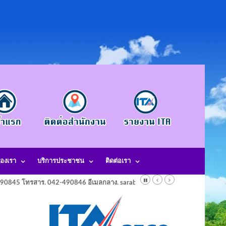
องเรา
บริการประชาชน
ติดต่อเรา
-490845 โทรสาร. 042-490846 อีเมลกลาง. saraban@laotangkham.go.th