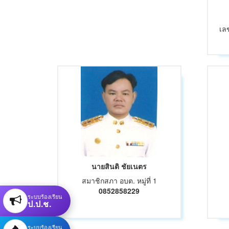
เล
นายสินติ ชัยเนตร
สมาชิกสภา อบต. หมู่ที่ 1
0852858229
ระบบร้องเรียน
ป.ป.ช.
ระบบร้องเรียน