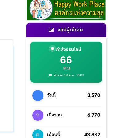
สถิติผู้เข้าชม
กำลังออนไลน์
66
คน
เริ่มนับ 10 ม.ค. 2566
3,570
วันนี้
6,770
เมื่อวาน
43,832
เดือนนี้