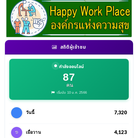
สถิติผู้เข้าชม
กำลังออนไลน์
87
คน
เริ่มนับ 10 ม.ค. 2566
7,320
วันนี้
4,123
เมื่อวาน