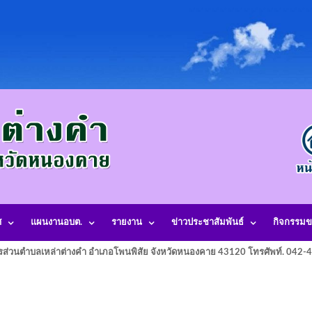
ศ
แผนงานอบต.
รายงาน
ข่าวประชาสัมพันธ์
กิจกรรมข
รส่วนตำบลเหล่าต่างคำ อำเภอโพนพิสัย จังหวัดหนองคาย 43120 โทรศัพท์. 042