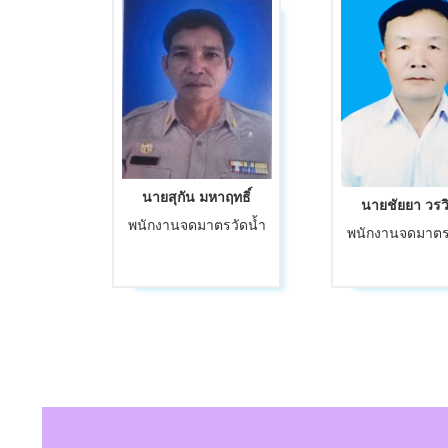
นายสุกัน มหาฤทธิ์
นายชัยยา วรว
พนักงานจดมาตรวัดน้ำ
พนักงานจดมาตร