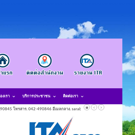
องเรา
บริการประชาชน
ติดต่อเรา
-490845 โทรสาร. 042-490846 อีเมลกลาง. saraban@laotangkham.go.th