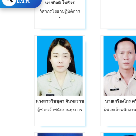
ป.ป.ท.
นายกิตติ โพธิวร
วิศวกรโยธาปฏิบัติการ
-
นางสาววิชชุดา จันทะราช
นายเกรียงไกร ศร
ผู้ช่วยเจ้าพนักงานธุรการ
ผู้ช่วยเจ้าพนักง