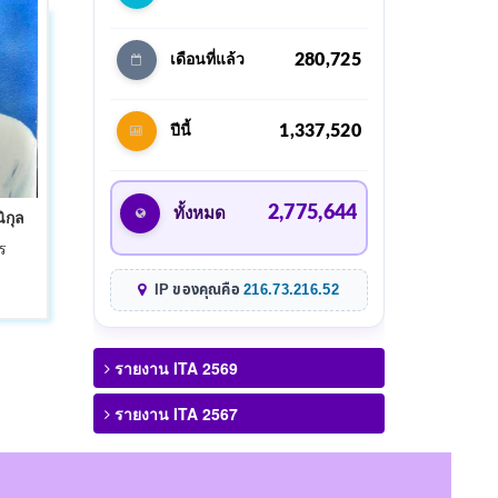
280,725
เดือนที่แล้ว
1,337,520
ปีนี้
2,775,644
ิกุล
ทั้งหมด
ร
IP ของคุณคือ
216.73.216.52
รายงาน ITA 2569
รายงาน ITA 2567