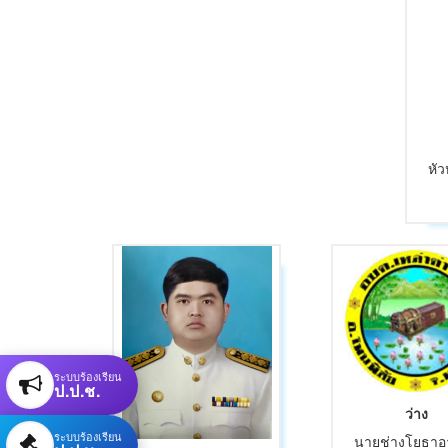
หั
ระบบร้องเรียน
ป.ป.ช.
ว่าง
ระบบร้องเรียน
นายช่างโยธาอ