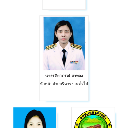
นางรติยาภรณ์ ผาทอง
หัวหน้าฝ่ายบริหารงานทั่วไป