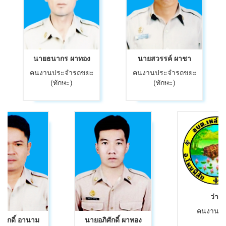
นายธนากร ผาทอง
นายสวรรค์ ผาชา
คนงานประจำรถขยะ
คนงานประจำรถขยะ
(ทักษะ)
(ทักษะ)
ว่าง
คนงานทั่
ีศักดิ์ อานาม
นายอภิศักดิ์ ผาทอง