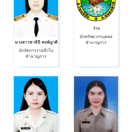
ว่าง
นักทรัพยากรบุคคล
นางสาวชาลินี พงษ์ญาติ
ชำนาญการ
นักจัดการงานทั่วไป
ชำนาญการ