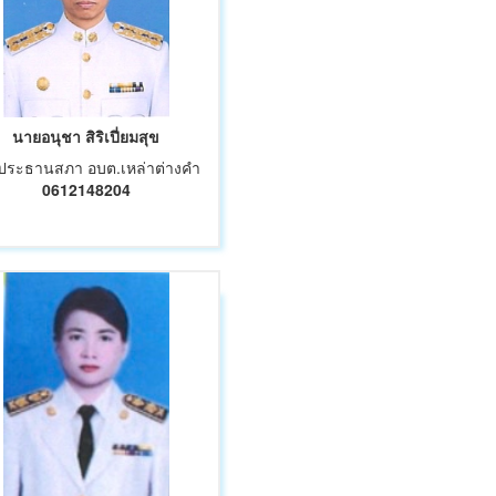
นายอนุชา สิริเปี่ยมสุข
ประธานสภา อบต.เหล่าต่างคำ
0612148204