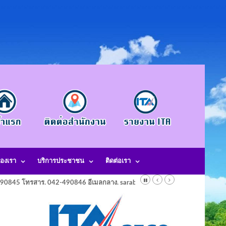
องเรา
บริการประชาชน
ติดต่อเรา
-490845 โทรสาร. 042-490846 อีเมลกลาง. saraban@laotangkham.go.th