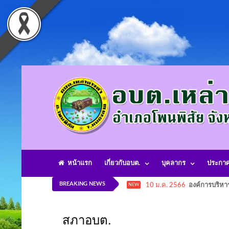
หน้าแรก
เกี่ยวกับอบต.
บุคลากร
ประกา
BREAKING NEWS
10 ม.ค. 2566
องค์การบริหา
NEW
สภาอบต.