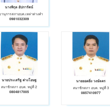
นางพิกุล อัปการัตน์
ขานุการสภาอบต.เหล่าต่างคำ
0981032309
นายประเสริฐ ต่างโอษฐ
นายยอดยิ่ง วงษ์ลคร
สมาชิกสภา อบต. หมู่ที่ 2
สมาชิกสภา อบต. หมู่ที่ 3
0804817005
0857410977