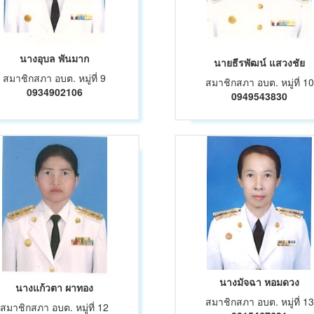
นางอุบล พันมาก
นายธีรพัฒน์ แสวงชัย
สมาชิกสภา อบต. หมู่ที่ 9
สมาชิกสภา อบต. หมู่ที่ 10
0934902106
0949543830
นางมัจฉา หอมดวง
นางแก้วตา ผาทอง
สมาชิกสภา อบต. หมู่ที่ 13
สมาชิกสภา อบต. หมู่ที่ 12