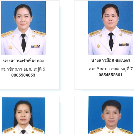
นางสาวม๊อส ชัยเนตร
นางสาวนงรักษ์ ผาทอง
สมาชิกสภา อบต. หมู่ที่ 7
สมาชิกสภา อบต. หมู่ที่ 5
0854552661
0885504853