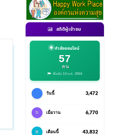
สถิติผู้เข้าชม
กำลังออนไลน์
57
คน
เริ่มนับ 10 ม.ค. 2566
3,472
วันนี้
6,770
เมื่อวาน
43,832
เดือนนี้