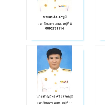
นายสมคิด คำพูมี
สมาชิกสภา อบต. หมู่ที่ 8
0892739114
นายชาญวิทย์ ศรีวรรณภูมิ
สมาชิกสภา อบต. หมู่ที่ 11