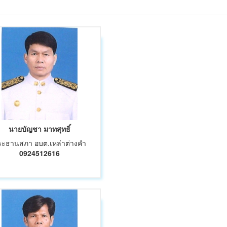
นายบัญชา มาทสุทธิ์
ระธานสภา อบต.เหล่าต่างคำ
0924512616