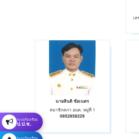
เล
นายสินติ ชัยเนตร
สมาชิกสภา อบต. หมู่ที่ 1
0852858229
ระบบร้องเรียน
ป.ป.ช.
ระบบร้องเรียน