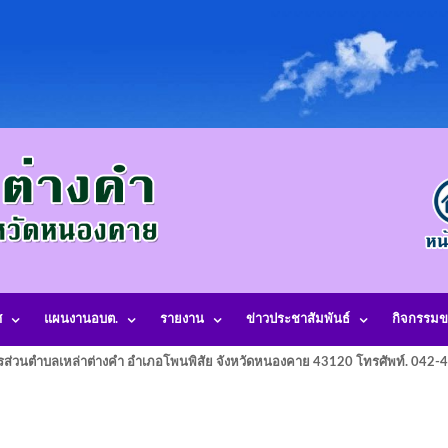
ศ
แผนงานอบต.
รายงาน
ข่าวประชาสัมพันธ์
กิจกรรมข
รส่วนตำบลเหล่าต่างคำ อำเภอโพนพิสัย จังหวัดหนองคาย 43120 โทรศัพท์. 042