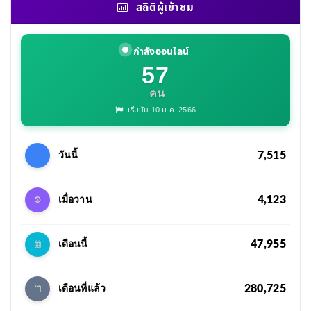
สถิติผู้เข้าชม
กำลังออนไลน์
57
คน
เริ่มนับ 10 ม.ค. 2566
7,515
วันนี้
4,123
เมื่อวาน
47,955
เดือนนี้
280,725
เดือนที่แล้ว