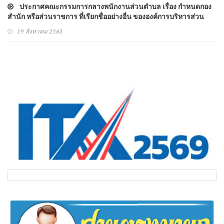
ประกาศคณะกรรมการกลางพนักงานส่วนตําบล เรื่อง กําหนดกอง
สำนัก หรือส่วนราชการ ที่เรียกชื่ออย่างอื่น ขององค์การบริหารส่วน
ตำบล พ.ศ.2563
19 สิงหาคม 2563