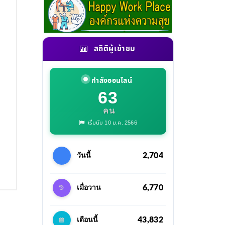
สถิติผู้เข้าชม
กำลังออนไลน์
63
คน
เริ่มนับ 10 ม.ค. 2566
2,704
วันนี้
6,770
เมื่อวาน
43,832
เดือนนี้