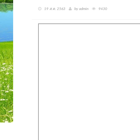
19 ส.ค. 2563
by admin
9430