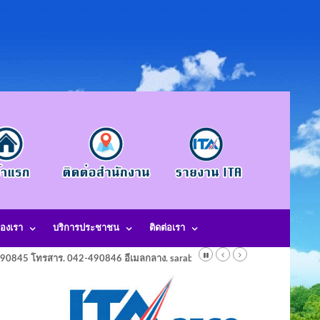
องเรา
บริการประชาชน
ติดต่อเรา
-490845 โทรสาร. 042-490846 อีเมลกลาง. saraban@laotangkham.go.th