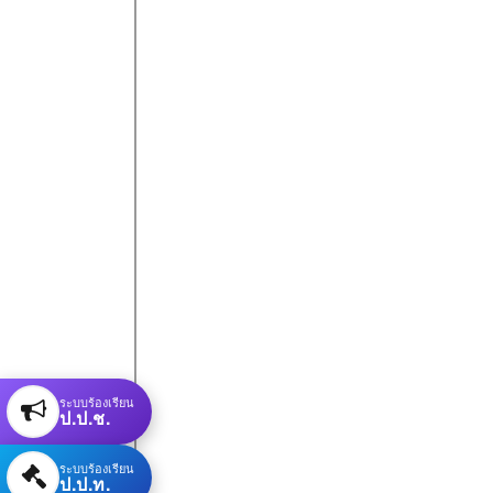
ระบบร้องเรียน
ป.ป.ช.
ระบบร้องเรียน
ป.ป.ท.