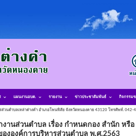
ศ
แผนงานอบต.
รายงาน
ข่าวประชาสัมพันธ์
กิจกรรมข
รส่วนตำบลเหล่าต่างคำ อำเภอโพนพิสัย จังหวัดหนองคาย 43120 โทรศัพท์. 042
ส่วนตําบล เรื่อง กําหนดกอง สำนัก หรือ
อื่น ขององค์การบริหารส่วนตำบล พ.ศ.2563