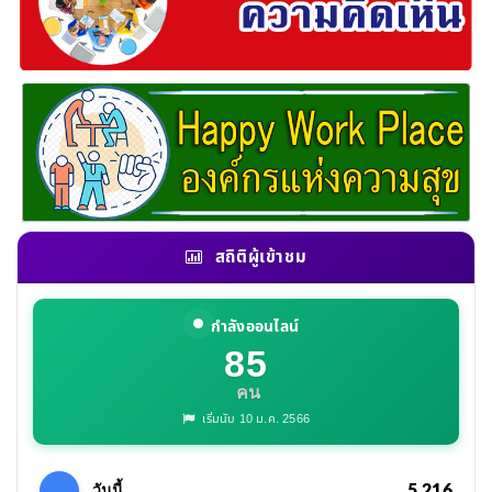
สถิติผู้เข้าชม
กำลังออนไลน์
85
คน
เริ่มนับ 10 ม.ค. 2566
5,216
วันนี้