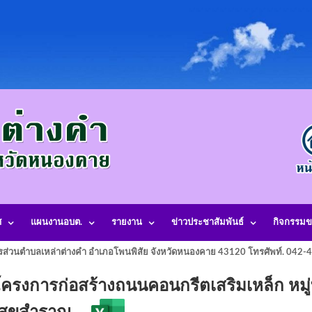
ศ
แผนงานอบต.
รายงาน
ข่าวประชาสัมพันธ์
กิจกรรมข
รส่วนตำบลเหล่าต่างคำ อำเภอโพนพิสัย จังหวัดหนองคาย 43120 โทรศัพท์. 042
โครงการก่อสร้างถนนคอนกรีตเสริมเหล็ก หมู่ท