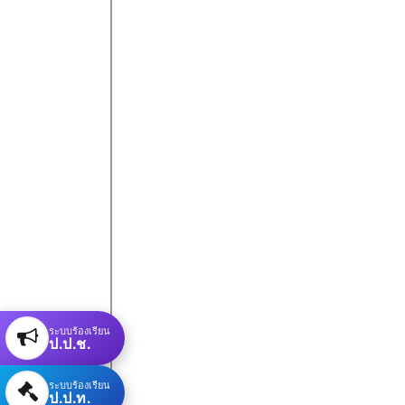
ระบบร้องเรียน
ป.ป.ช.
ระบบร้องเรียน
ป.ป.ท.