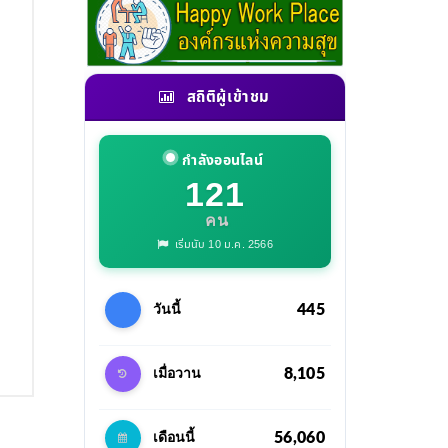
สถิติผู้เข้าชม
กำลังออนไลน์
121
คน
เริ่มนับ 10 ม.ค. 2566
445
วันนี้
8,105
เมื่อวาน
56,060
เดือนนี้