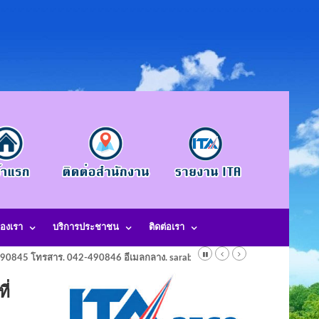
องเรา
บริการประชาชน
ติดต่อเรา
-490845 โทรสาร. 042-490846 อีเมลกลาง. saraban@laotangkham.go.th
ี่