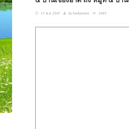
๔ บ้านเชียงอาด ถึง หมู่ที่ ๕ 
11 พ.ย. 2567
by kanlayanee
5485