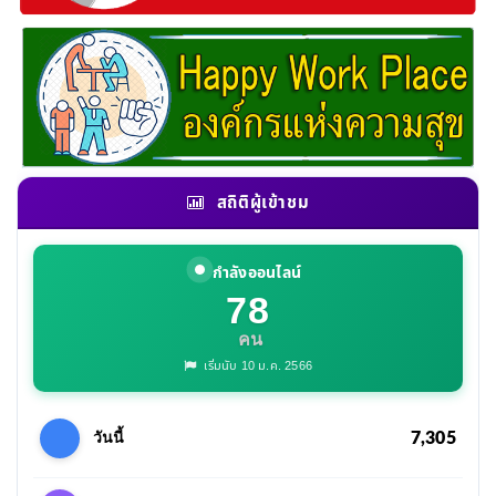
สถิติผู้เข้าชม
กำลังออนไลน์
78
คน
เริ่มนับ 10 ม.ค. 2566
7,305
วันนี้